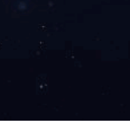
1.35M
整机长度 C
0.80M
整机宽度 W
2.00M
整机高度 HO
0.60×0.55M
工作平台尺寸
1.59×1.96M
支腿展开尺寸 A×B
0.08M
最小离地间隙
0.75KW
起升电机（AC）
300KG
整机重量（AC）