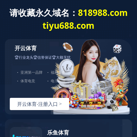
欢迎进入亚搏网页版官网
0
371-62657591
13140153222
首页
亚搏yabo(中国)
亚搏yabo(中
我们是谁
安全承诺
主导产品
国)
产品中心
产品系列
物料搬运设备
全电动搬运车
半电动搬运车
手动搬运车
物料堆高设备