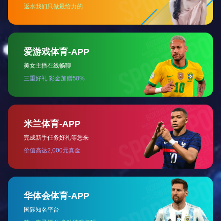
资讯推荐
News
电动叉车的直流、半交流...
叉车行业日渐“锂电化”...
电动叉车多少钱一台？
小型叉车多少钱一台
小型液压升降机多少钱一...
冬季电动叉车需要怎么保...
站驾式全电动搬运车如何...
高空升降平台租赁多少钱...
如何减少电叉车维护保养...
怎么保养电动叉车呢？
联系我们
Contact
地址：河南省郑州华南城
5A区1-206（东二街口）