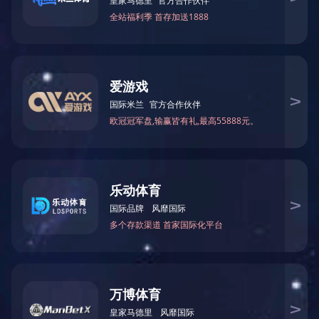
托盘类
周转箱
衡器设备
手推车
智能自动化
设备租赁
高空作业平
电动叉车租
仓储搬运设
内燃叉车租
台租赁
赁
备租赁
赁
配件中心
内燃叉车配
电动叉车配
高空作业平
仓储搬运配
件
件
台配件
件
新闻资讯