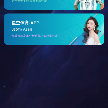
手机：13140153222
电话：0371-62657591
传真：0371-62657592
Q Q ：3573146179
邮箱: hnyjjx@126.com
官网：
www.montenoticias.com
您的当前位置：
首 页
>>
产品中心
>>
三支点叉车
叉车EFP10