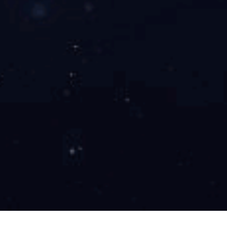
轮胎配置(Wheel type)
前轮橡胶后轮聚氨酯
mm
1070*100*35
货叉尺寸(Fork size)
mm
0
自由提升高度(Free
lifting height)
mm
210-566
货叉调节范围(Fork
spread)
L(mm)
1466
全长（不含货叉）
(Overall length)
S(mm)
870
全宽(Overall Width)
H1(mm)
2000
门架闭合时高度